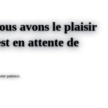
us avons le plaisir
st
en attente de
otre patience.