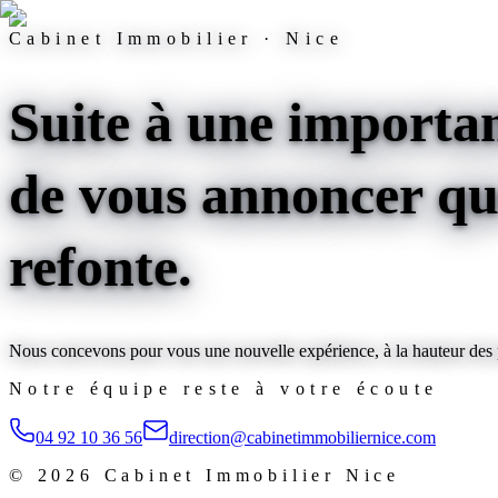
Cabinet Immobilier · Nice
Suite à une importan
de vous annoncer que
refonte
.
Nous concevons pour vous une nouvelle expérience, à la hauteur des pl
Notre équipe reste à votre écoute
04 92 10 36 56
direction@cabinetimmobiliernice.com
©
2026
Cabinet Immobilier Nice