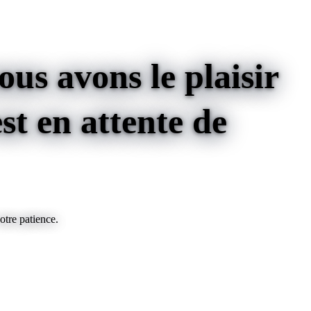
us avons le plaisir
st
en attente de
otre patience.