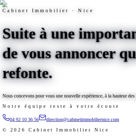
Cabinet Immobilier · Nice
Suite à une importan
de vous annoncer que
refonte
.
Nous concevons pour vous une nouvelle expérience, à la hauteur des pl
Notre équipe reste à votre écoute
04 92 10 36 56
direction@cabinetimmobiliernice.com
©
2026
Cabinet Immobilier Nice