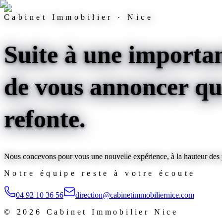
Cabinet Immobilier · Nice
Suite à une importan
de vous annoncer que
refonte
.
Nous concevons pour vous une nouvelle expérience, à la hauteur des pl
Notre équipe reste à votre écoute
04 92 10 36 56
direction@cabinetimmobiliernice.com
©
2026
Cabinet Immobilier Nice