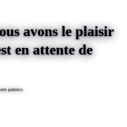
us avons le plaisir
st
en attente de
otre patience.