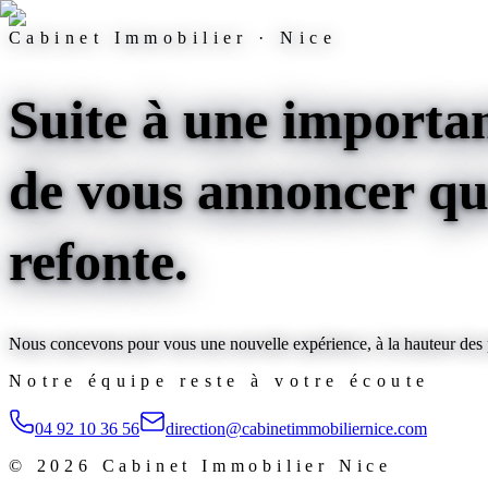
Cabinet Immobilier · Nice
Suite à une importan
de vous annoncer que
refonte
.
Nous concevons pour vous une nouvelle expérience, à la hauteur des pl
Notre équipe reste à votre écoute
04 92 10 36 56
direction@cabinetimmobiliernice.com
©
2026
Cabinet Immobilier Nice