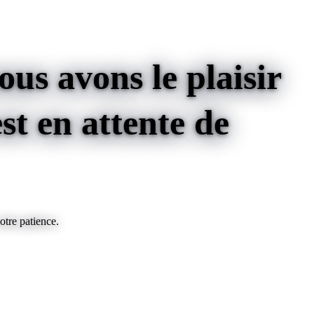
us avons le plaisir
st
en attente de
otre patience.