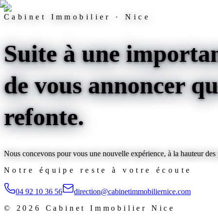
Cabinet Immobilier · Nice
Suite à une importan
de vous annoncer que
refonte
.
Nous concevons pour vous une nouvelle expérience, à la hauteur des pl
Notre équipe reste à votre écoute
04 92 10 36 56
direction@cabinetimmobiliernice.com
©
2026
Cabinet Immobilier Nice